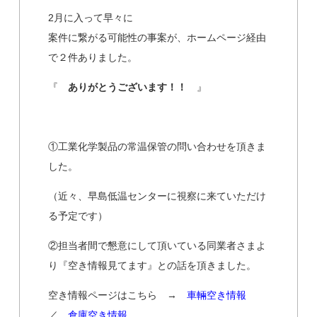
2月に入って早々に
案件に繋がる可能性の事案が、ホームページ経由
で２件ありました。
『
ありがとうございます！！
』
①工業化学製品の常温保管の問い合わせを頂きま
した。
（近々、早島低温センターに視察に来ていただけ
る予定です）
②担当者間で懇意にして頂いている同業者さまよ
り『空き情報見てます』との話を頂きました。
空き情報ページはこちら →
車輛空き情報
／
倉庫空き情報