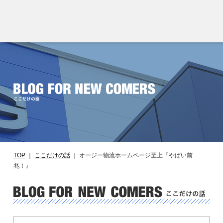
TOP
｜
ここだけの話
｜
オージー物流ホームページ至上『やばい前
兆！』