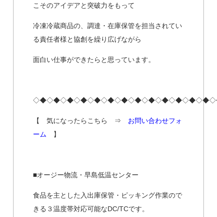
こそのアイデアと突破力をもって
冷凍冷蔵商品の、調達・在庫保管を担当されてい
る責任者様と協創を繰り広げながら
面白い仕事ができたらと思っています。
◇◆◇◆◇◆◇◆◇◆◇◆◇◆◇◆◇◆◇◆◇◆◇◆◇◆◇
【 気になったらこちら ⇒
お問い合わせフォ
ーム
】
■オージー物流・早島低温センター
食品を主とした入出庫保管・ピッキング作業ので
きる３温度帯対応可能なDC/TCです。