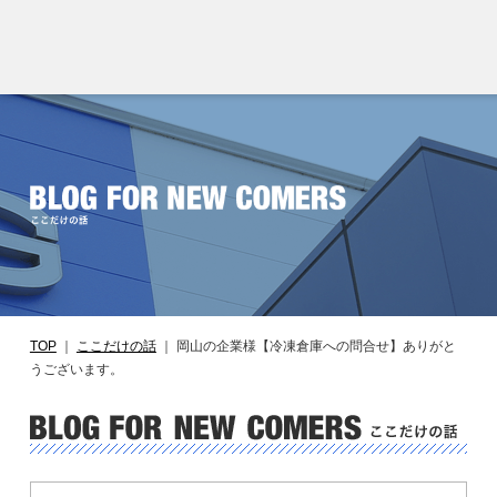
TOP
｜
ここだけの話
｜
岡山の企業様【冷凍倉庫への問合せ】ありがと
うございます。