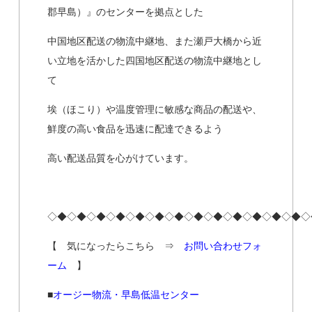
郡早島）』のセンターを拠点とした
中国地区配送の物流中継地、また瀬戸大橋から近
い立地を活かした四国地区配送の物流中継地とし
て
埃（ほこり）や温度管理に敏感な商品の配送や、
鮮度の高い食品を迅速に配達できるよう
高い配送品質を心がけています。
◇◆◇◆◇◆◇◆◇◆◇◆◇◆◇◆◇◆◇◆◇◆◇◆◇◆◇
【 気になったらこちら ⇒
お問い合わせフォ
ーム
】
■
オージー物流・早島低温センター