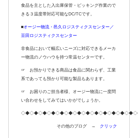
食品を主とした入出庫保管・ピッキング作業ので
きる３温度帯対応可能なDC/TCです。
■
オージー物流・邑久ロジスティクスセンター／
豆田ロジスティクスセンター
非食品において幅広いニーズに対応できるメーカ
ー物流のノウハウを持つ常温センターです。
☞ お預かりできる商品は食品に関わらず、工業
系であっても預かり可能な製品もあります。
☞ お困りのご担当者様、オージー物流に一度問
い合わせをしてみてはいかがでしょうか。
◇◆◇◆◇◆◇◆◇◆◇◆◇◆◇◆◇◆◇◆◇◆◇◆◇◆◇
その他のブログ →
クリック