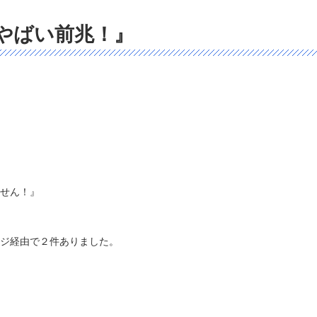
やばい前兆！』
せん！』
ジ経由で２件ありました。