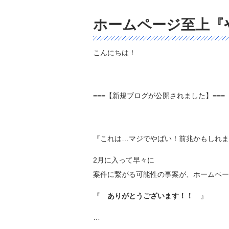
ホームページ至上『
こんにちは！
===【新規ブログが公開されました】===
『これは…マジでやばい！前兆かもしれま
2月に入って早々に
案件に繋がる可能性の事案が、ホームペー
『
ありがとうございます！！
』
…