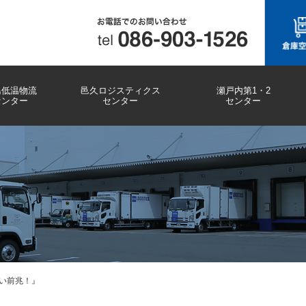
島低温物流
邑久ロジスティクス
瀬戸内第1・2
センター
センター
センター
い前兆！』